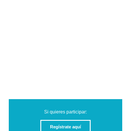
Si quieres participar:
Regístrate aquí