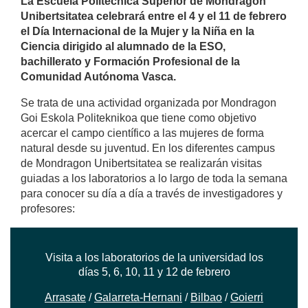
La Escuela Politécnica Superior de Mondragon
Unibertsitatea celebrará entre el 4 y el 11 de febrero
el Día Internacional de la Mujer y la Niña en la
Ciencia dirigido al alumnado de la ESO,
bachillerato y Formación Profesional de la
Comunidad Autónoma Vasca.
Se trata de una actividad organizada por Mondragon
Goi Eskola Politeknikoa que tiene como objetivo
acercar el campo científico a las mujeres de forma
natural desde su juventud. En los diferentes campus
de Mondragon Unibertsitatea se realizarán visitas
guiadas a los laboratorios a lo largo de toda la semana
para conocer su día a día a través de investigadores y
profesores:
Visita a los laboratorios de la universidad los
días 5, 6, 10, 11 y 12 de febrero
Arrasate
/
Galarreta-Hernani
/
Bilbao
/
Goierri