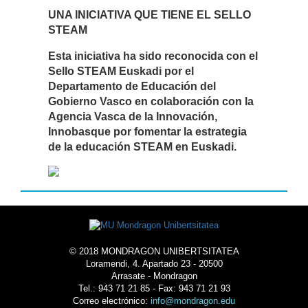
UNA INICIATIVA QUE TIENE EL SELLO
STEAM
Esta iniciativa ha sido reconocida con el
Sello STEAM Euskadi por el
Departamento de Educación del
Gobierno Vasco en colaboración con la
Agencia Vasca de la Innovación,
Innobasque por fomentar la estrategia
de la educación STEAM en Euskadi.
© 2018 MONDRAGON UNIBERTSITATEA
Loramendi, 4. Apartado 23 - 20500
Arrasate - Mondragon
Tel.: 943 71 21 85 - Fax: 943 71 21 93
Correo electrónico:
info@mondragon.edu