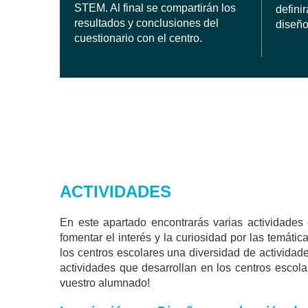
STEM. Al final se compartirán los
definir
resultados y conclusiones del
diseño
cuestionario con el centro.
ACTIVIDADES
En este apartado encontrarás varias actividades 
fomentar el interés y la curiosidad por las temá
los centros escolares una diversidad de activida
actividades que desarrollan en los centros escola
vuestro alumnado!