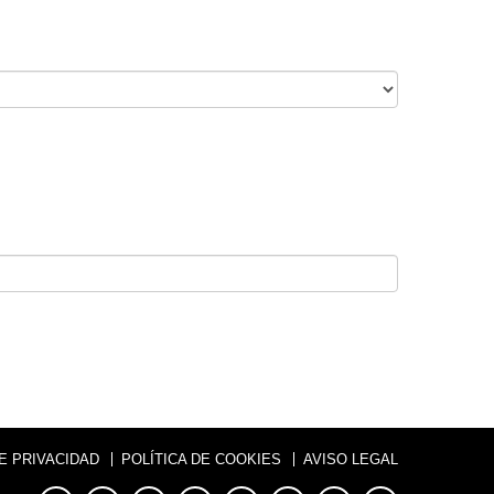
DE PRIVACIDAD
POLÍTICA DE COOKIES
AVISO LEGAL