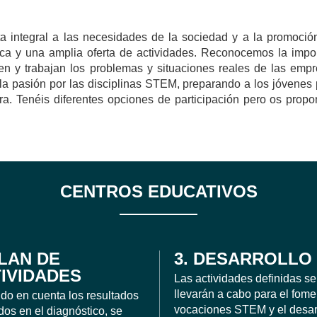
ta integral a las necesidades de la sociedad y a la promoci
ica y una amplia oferta de actividades. Reconocemos la impo
ven y trabajan los problemas y situaciones reales de las empr
 la pasión por las disciplinas STEM, preparando a los jóvenes p
. Tenéis diferentes opciones de participación pero os propo
CENTROS EDUCATIVOS
PLAN DE
3. DESARROLLO
IVIDADES
Las actividades definidas se
llevarán a cabo para el fome
do en cuenta los resultados
vocaciones STEM y el desar
dos en el diagnóstico, se