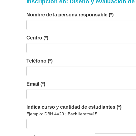
Inscripción en: Diseño y evaluación de
Nombre de la persona responsable (*)
Centro (*)
Teléfono (*)
Email (*)
Indica curso y cantidad de estudiantes (*)
Ejemplo: DBH 4=20 ; Bachillerato=15