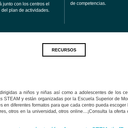
de competencias.
á junto con los centros el
 del plan de actividades.
RECURSOS
dirigidas a niños y niñas así como a adolescentes de los cen
ticas STEAM y están organizadas por la Escuela Superior de M
des en diferentes formatos para que cada centro pueda escoger
res, otros en la universidad, otros online…¡Consulta la oferta