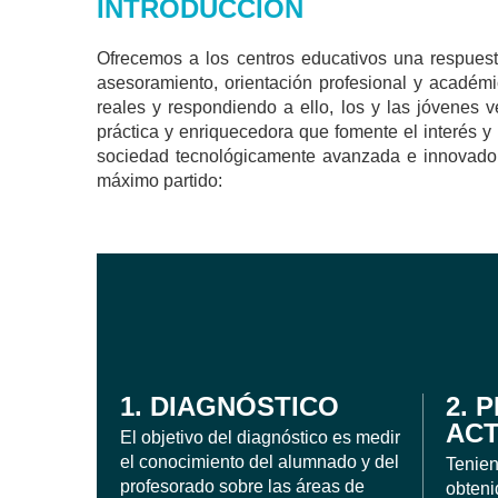
INTRODUCCIÓN
Ofrecemos a los centros educativos una respues
asesoramiento, orientación profesional y académ
reales y respondiendo a ello, los y las jóvenes 
práctica y enriquecedora que fomente el interés y
sociedad tecnológicamente avanzada e innovadora
máximo partido:
1. DIAGNÓSTICO
2. 
ACT
El objetivo del diagnóstico es medir
el conocimiento del alumnado y del
Tenien
profesorado sobre las áreas de
obteni