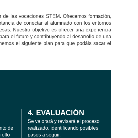
ón de las vocaciones STEM. Ofrecemos formación,
rtancia de conectar al alumnado con los entornos
esas. Nuestro objetivo es ofrecer una experiencia
ara el futuro y contribuyendo al desarrollo de una
nemos el siguiente plan para que podáis sacar el
4. EVALUACIÓN
Se valorará y revisará el proceso
nto de
realizado, identificando posibles
rollo
pasos a seguir.