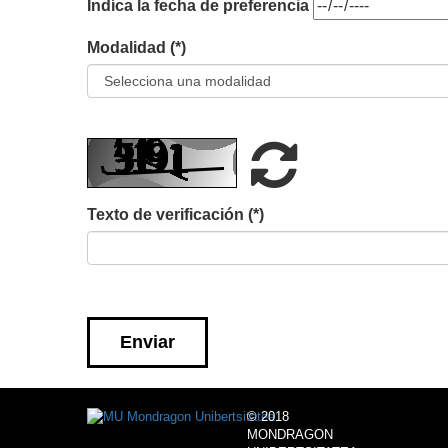
Indíca la fecha de preferencia
Modalidad (*)
Refrescar
Texto de verificación (*)
CAPTCHA
© 2018
MONDRAGON